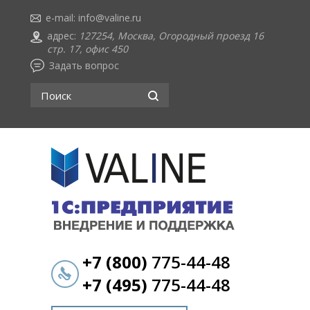
e-mail:
info@valine.ru
адрес:
127254, Москва, Огородный проезд 16
стр. 17, офис 450
Задать вопрос
+7 (800)
775-44-48
+7 (495)
775-44-48