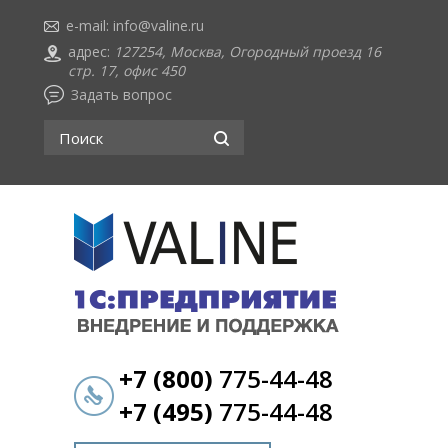
e-mail:
info@valine.ru
адрес:
127254, Москва, Огородный проезд 16
стр. 17, офис 450
Задать вопрос
+7 (800)
775-44-48
+7 (495)
775-44-48