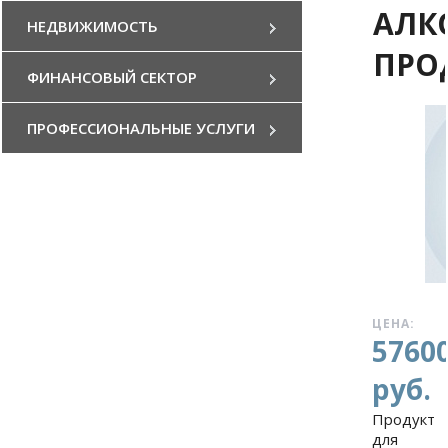
АЛК
НЕДВИЖИМОСТЬ
ПРО
ФИНАНСОВЫЙ СЕКТОР
ПРОФЕССИОНАЛЬНЫЕ УСЛУГИ
ЦЕНА:
5760
руб.
Продукт
для