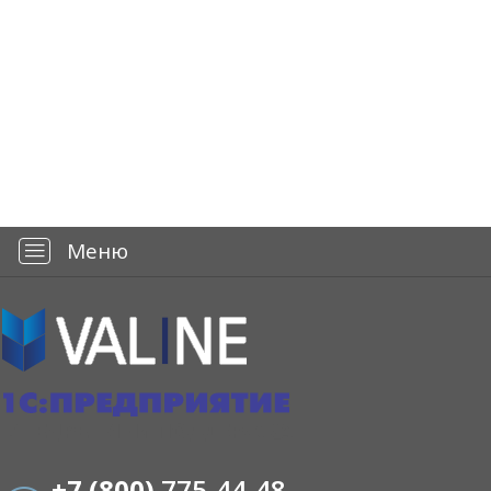
—
Меню
+7 (800)
775-44-48