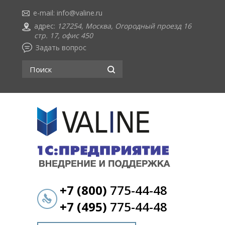
e-mail:
info@valine.ru
адрес:
127254, Москва, Огородный проезд 16
стр. 17, офис 450
Задать вопрос
+7 (800)
775-44-48
+7 (495)
775-44-48